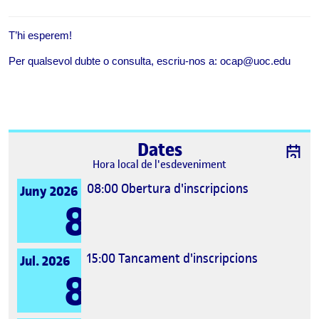
T’hi esperem
!
Per qualsevol dubte o consulta, escriu-nos a: ocap@uoc.edu
Dates
Hora local de l'esdeveniment
08:00
Obertura d'inscripcions
Juny 2026
8
15:00
Tancament d'inscripcions
Jul. 2026
8