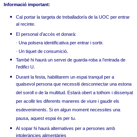
Informació important:
Cal portar la targeta de treballador/a de la UOC per entrar 
al recinte.
El personal d’accés et donarà:
· Una polsera identificativa per entrar i sortir.
· Un tiquet de consumició.
També hi haurà un servei de guarda-roba a l’entrada de 
l’edifici U.
Durant la festa, habilitarem un espai tranquil per a 
qualsevol persona que necessiti desconnectar una estona 
del soroll o de la multitud. Estarà obert a tothom i dissenyat 
per acollir les diferents maneres de viure i gaudir els 
esdeveniments. Si en algun moment necessites una 
pausa, aquest espai és per tu. 
Al sopar hi haurà alternatives per a persones amb 
intoleràncies alimentàries