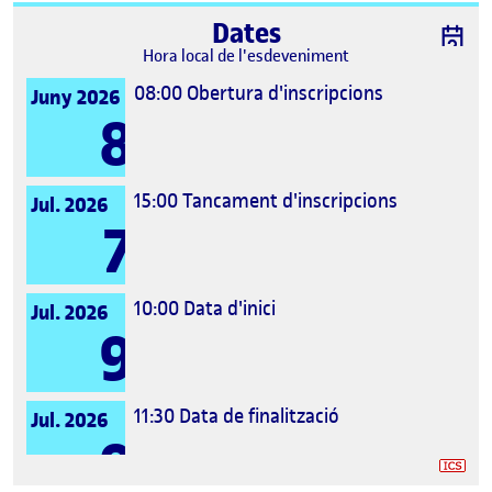
Dates
Hora local de l'esdeveniment
08:00
Obertura d'inscripcions
Juny 2026
8
15:00
Tancament d'inscripcions
Jul. 2026
7
10:00
Data d'inici
Jul. 2026
9
11:30
Data de finalització
Jul. 2026
9