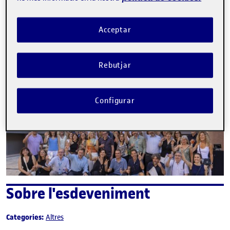
La inscripció ha finalitzat.
Inscriure-s'hi
Acceptar
Contacte
Rebutjar
Configurar
Sobre l'esdeveniment
Categories:
Altres