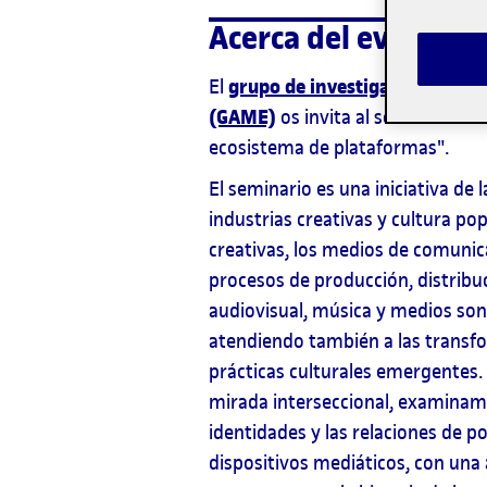
Acerca del evento
grupo de investigación en Ap
El
(GAME)
os invita al seminario "In
ecosistema de plataformas".
El seminario es una iniciativa de l
industrias creativas y cultura pop
creativas, los medios de comunicac
procesos de producción, distribu
audiovisual, música y medios so
atendiendo también a las transf
prácticas culturales emergentes. 
mirada interseccional, examinamo
identidades y las relaciones de po
dispositivos mediáticos, con una 