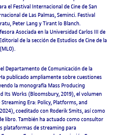
ara el Festival Internacional de Cine de San
ernacional de Las Palmas, Seminci. Festival
ratu, Peter Lang y Tirant lo Blanch.
sora Asociada en la Universidad Carlos III de
itorial de la sección de Estudios de Cine de la
(MLO).
 el Departamento de Comunicación de la
. Ha publicado ampliamente sobre cuestiones
luyendo la monografía Mass Producing
d Its Works (Bloomsbury, 2019), el volumen
 Streaming Era: Policy, Platforms, and
2024), coeditado con Roderik Smits, así como
de libro. También ha actuado como consultor
as plataformas de streaming para