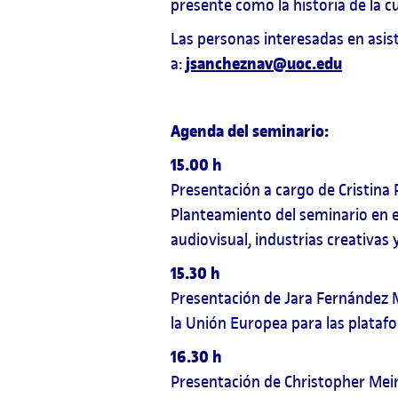
presente como la historia de la cu
Las personas interesadas en asist
jsancheznav@uoc.edu
a:
Agenda del seminario:
15.00 h
Presentación a cargo de Cristina 
Planteamiento del seminario en e
audiovisual, industrias creativas 
15.30 h
Presentación de Jara Fernández Me
la Unión Europea para las plataf
16.30 h
Presentación de Christopher Meir: