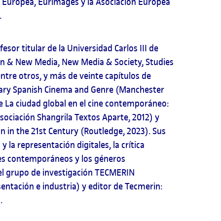
 Europea, Eurimages y la Asociación Europea
.
esor titular de la Universidad Carlos III de
on & New Media, New Media & Society, Studies
tre otros, y más de veinte capítulos de
rary Spanish Cinema and Genre (Manchester
de La ciudad global en el cine contemporáneo:
sociación Shangrila Textos Aparte, 2012) y
n in the 21st Century (Routledge, 2023). Sus
y la representación digitales, la crítica
les contemporáneos y los géneros
el grupo de investigación TECMERIN
entación e industria) y editor de Tecmerin:
.