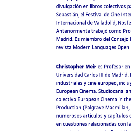
divulgación en libros colectivos p
Sebastián, el Festival de Cine Int
Internacional de Valladolid, Nosfe
Anteriormente trabajó como Profe
Madrid. Es miembro del Consejo Ed
revista Modern Languages Open 
Christopher Meir
es Profesor en
Universidad Carlos III de Madrid
industriales y cine europeo, inc
European Cinema: Studiocanal an
colectivo European Cinema in the
Production (Palgrave Macmillan, 
numerosos artículos y capítulos 
en cuestiones relacionadas con l