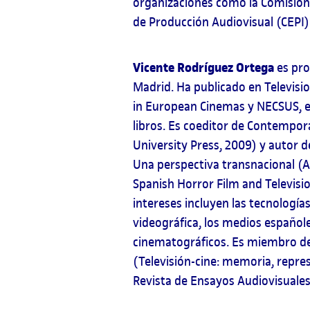
organizaciones como la Comisión
de Producción Audiovisual (CEPI)
Vicente Rodríguez Ortega
es prof
Madrid. Ha publicado en Televisi
in European Cinemas y NECSUS, en
libros. Es coeditor de Contempo
University Press, 2009) y autor 
Una perspectiva transnacional (A
Spanish Horror Film and Televisio
intereses incluyen las tecnologías 
videográfica, los medios españo
cinematográficos. Es miembro d
(Televisión-cine: memoria, repres
Revista de Ensayos Audiovisuales