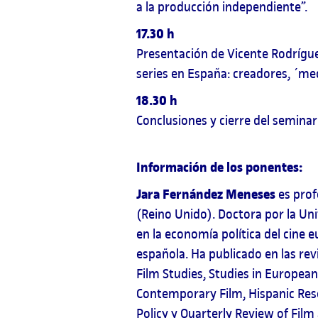
a la producción independiente”.
17.30 h
Presentación de Vicente Rodrígue
series en España: creadores, ´me
18.30 h
Conclusiones y cierre del seminar
Información de los ponentes:
Jara Fernández Meneses
es prof
(Reino Unido). Doctora por la Uni
en la economía política del cine
española. Ha publicado en las revi
Film Studies, Studies in Europea
Contemporary Film, Hispanic Resea
Policy y Quarterly Review of Film