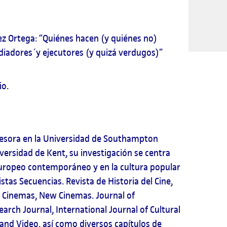
z Ortega: “Quiénes hacen (y quiénes no)
diadores´y ejecutores (y quizá verdugos)”
io.
esora en la Universidad de Southampton
versidad de Kent, su investigación se centra
 europeo contemporáneo y en la cultura popular
stas Secuencias. Revista de Historia del Cine,
n Cinemas, New Cinemas. Journal of
rch Journal, International Journal of Cultural
 and Video, así como diversos capítulos de