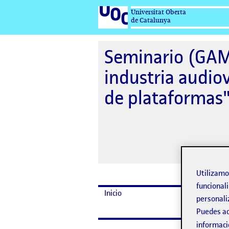
Universitat Oberta
de Catalunya
Seminario (GAME
industria audio
de plataformas
Utilizam
funcionali
Inicio
Fechas
personali
Puedes ac
informaci