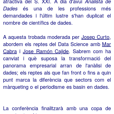
atractiva del S. XXI. A dia d'avui
Analista de
Dades
és una de les professions més
demandades i l'últim lustre s'han duplicat el
nombre de científics de dades.
A aquesta trobada moderada per
Josep Curto
,
abordem els reptes del Data Science amb
Mar
Cabra
i
Jose Ramón Cajide
. Sabrem com ha
canviat i què suposa la transformació del
panorama empresarial arran de l'anàlisi de
dades; els reptes als que fan front o fins a quin
punt marca la diferència que sectors com el
màrqueting o el periodisme es basin en dades.
La conferència finalitzarà amb una copa de