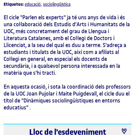
Etiquetes:
educació
sociolingüística
El cicle "Parlen els experts" ja té uns anys de vida i és
una col·laboració dels Estudis d'Arts i Humanitats de la
UOC, més concretament del grau de Llengua i
Literatura Catalanes, amb el Col·legi de Doctors i
Llicenciat, a la seu del qual es duu a terme. S'adreça a
estudiants i titulats de la UOC, així com a afiliats al
Col·legi en general, en especial els docents de
secundària, i a qualsevol persona interessada en la
matèria que s'hi tracti.
En aquesta ocasió, i sota la coordinació dels professors
de la UOC Joan Pujolar i Maite Puigdevall, el cicle duu el
títol de "Dinàmiques sociolingüístiques en entorns
educatius" .
Lloc de l'esdeveniment