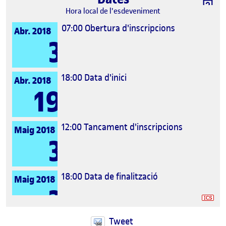
Hora local de l'esdeveniment
07:00
Obertura d'inscripcions
Abr. 2018
3
18:00
Data d'inici
Abr. 2018
19
12:00
Tancament d'inscripcions
Maig 2018
3
18:00
Data de finalització
Maig 2018
3
Tweet