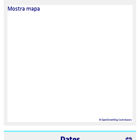
Mostra mapa
©
OpenStreetMap
Contributors
Dates