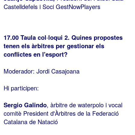
Castelldefels i Soci GestNowPlayers
17.00 Taula col·loqui 2. Quines propostes
tenen els àrbitres per gestionar els
conflictes en l'esport?
Moderador: Jordi Casajoana
Hi participen:
Sergio Galindo
, àrbitre de waterpolo i vocal
comitè President d'Àrbitres de la Federació
Catalana de Natació