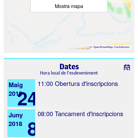
Mostra mapa
©
OpenStreetMap
Contributors
Dates
Hora local de l'esdeveniment
11:00
Obertura d'inscripcions
Maig
24
2018
08:00
Tancament d'inscripcions
Juny
8
2018