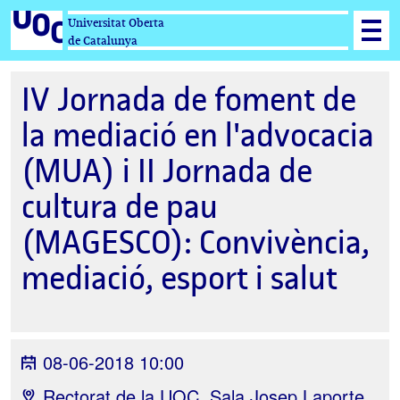
Universitat Oberta
de Catalunya
IV Jornada de foment de
la mediació en l'advocacia
(MUA) i II Jornada de
cultura de pau
(MAGESCO): Convivència,
mediació, esport i salut
08-06-2018 10:00
Rectorat de la UOC. Sala Josep Laporte,