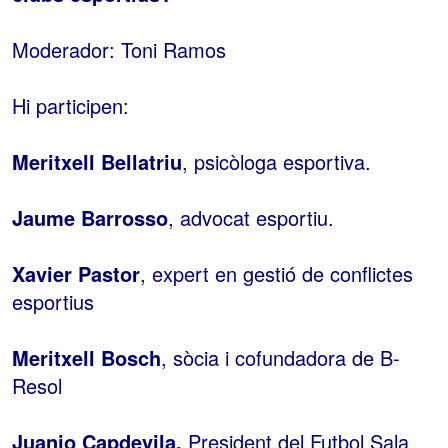
Moderador: Toni Ramos
Hi participen:
Meritxell Bellatriu
, psicòloga esportiva.
Jaume Barrosso
, advocat esportiu.
Xavier Pastor
, expert en gestió de conflictes
esportius
Meritxell Bosch
, sòcia i cofundadora de B-
Resol
Juanjo Capdevila,
President del Futbol Sala