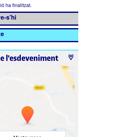
ió ha finalitzat.
e-s'hi
te
de l'esdeveniment