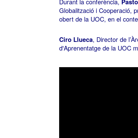
Durant la conferència,
Pasto
Globalització i Cooperació, 
obert de la UOC, en el contex
Ciro Llueca
, Director de l’À
d'Aprenentatge de la UOC mo