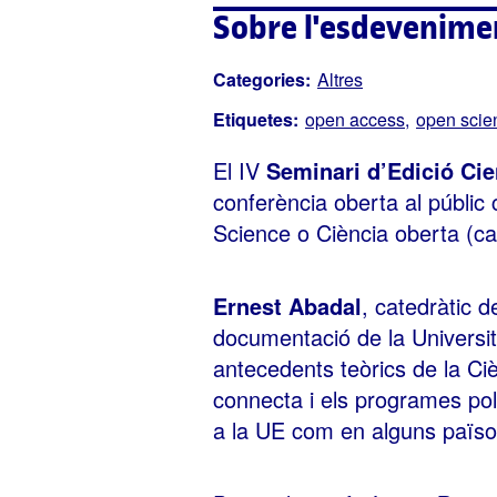
Sobre l'esdevenime
Categories:
Altres
Etiquetes:
open access
open scie
El IV
Seminari d’Edició Cie
conferència oberta al públic
Science o Ciència oberta (cal
Ernest Abadal
, catedràtic d
documentació de la Universit
antecedents teòrics de la Ci
connecta i els programes pol
a la UE com en alguns països