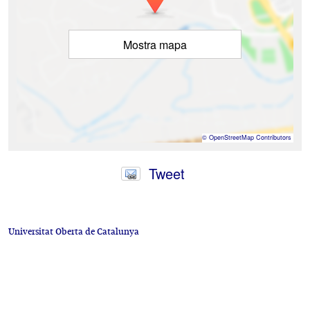
Mostra mapa
©
OpenStreetMap
Contributors
Tweet
Universitat Oberta de Catalunya