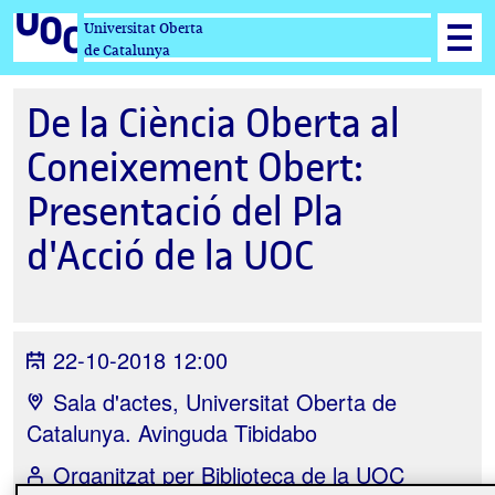
Universitat Oberta
de Catalunya
De la Ciència Oberta al
Coneixement Obert:
Presentació del Pla
d'Acció de la UOC
22-10-2018 12:00
Sala d'actes, Universitat Oberta de
Catalunya. Avinguda Tibidabo
Organitzat per
Biblioteca de la UOC