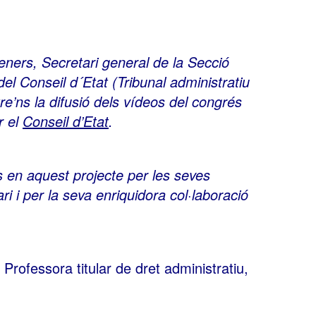
ners, Secretari general de la Secció
el Conseil d´Etat (Tribunal administratiu
e’ns la difusió dels vídeos del congrés
r el
Conseil d’Etat
.
s en aquest projecte per les seves
ri i per la seva enriquidora col·laboració
, Professora titular de dret administratiu,