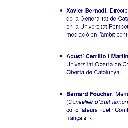
Xavier Bernadí,
Directo
de la Generalitat de Cat
en la Universitat Pompeu
mediació en l’àmbit cont
Agustí Cerrillo i Martí
Universitat Oberta de C
Oberta de Catalunya.
Bernard Foucher
, Mem
(
Conseiller d´Etat honor
conciliateurs »del« Comi
français ».