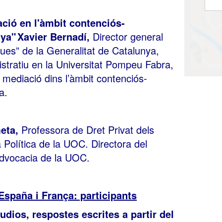
ció en l'àmbit contenciós-
nya"
Xavier Bernadí,
Director general
iques” de la Generalitat de Catalunya,
stratiu en la Universitat Pompeu Fabra,
e mediació dins l’àmbit contenciós-
a.
eta,
Professora de Dret Privat dels
a Política de la UOC. Directora del
Advocacia de la UOC.
España i França: participants
udios, respostes escrites a partir del