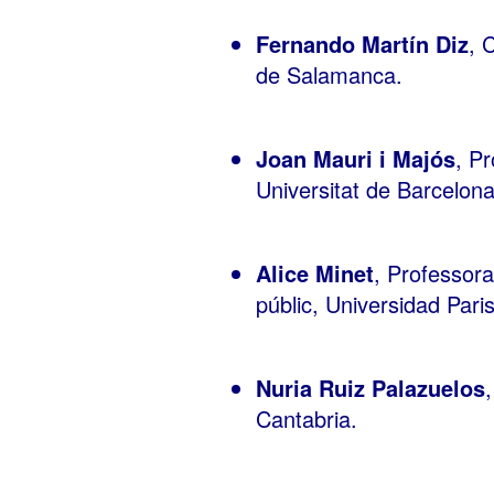
Fernando Martín Diz
, 
de Salamanca.
Joan Mauri i Majós
, Pr
Universitat de Barcelo
Alice Minet
, Professora 
públic, Universidad Pari
Nuria Ruiz Palazuelos
Cantabria.