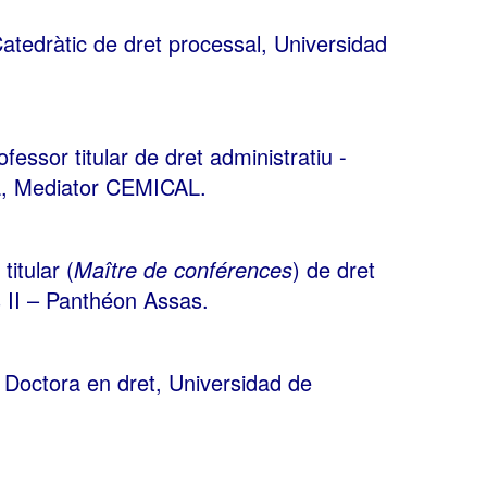
Catedràtic de dret processal, Universidad
ofessor titular de dret administratiu -
na, Mediator CEMICAL.
titular (
Maître de conférences
) de dret
s II – Panthéon Assas.
, Doctora en dret, Universidad de