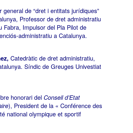
r general de “dret i entitats jurídiques”
alunya, Professor de dret administratiu
 Fabra, Impulsor del Pla Pilot de
enciós-administratiu a Catalunya.
nez,
Catedràtic de dret administratiu,
atalunya. Síndic de Greuges Univestiat
bre honorari del
Conseil d’Etat
aire
), President de la « Conférence des
té national olympique et sportif