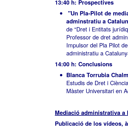
13:40 h: Prospectives
"Un Pla-Pilot de media
adminstratiu a Catalu
de “Dret i Entitats juríd
Professor de dret admini
Impulsor del Pla Pilot d
administratiu a Cataluny
14:00 h: Conclusions
Blanca Torrubia Chalm
Estudis de Dret i Ciènci
Màster Universitari en 
Mediació administrativa a 
Publicació de los vídeos, à