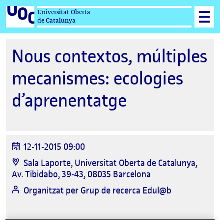
Universitat Oberta
de Catalunya
Nous contextos, múltiples
mecanismes: ecologies
d’aprenentatge
12-11-2015 09:00
Sala Laporte, Universitat Oberta de Catalunya,
Av. Tibidabo, 39-43, 08035 Barcelona
Organitzat per
Grup de recerca Edul@b