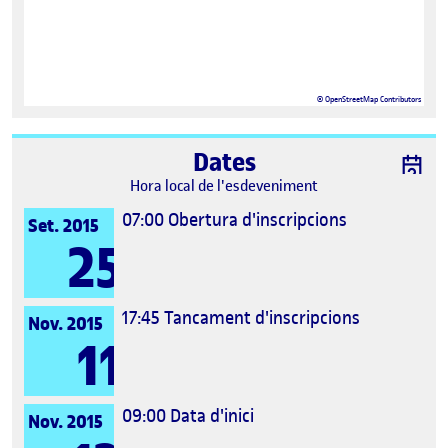
©
OpenStreetMap
Contributors
Dates
Hora local de l'esdeveniment
07:00
Obertura d'inscripcions
Set. 2015
25
17:45
Tancament d'inscripcions
Nov. 2015
11
09:00
Data d'inici
Nov. 2015