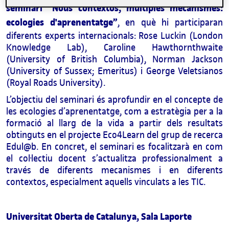
seminari “Nous contextos, múltiples mecanismes:
ecologies d'aprenentatge”
, en què hi participaran
diferents experts internacionals: Rose Luckin (London
Knowledge Lab), Caroline Hawthornthwaite
(University of British Columbia), Norman Jackson
(University of Sussex; Emeritus) i George Veletsianos
(Royal Roads University).
L’objectiu del seminari és aprofundir en el concepte de
les ecologies d’aprenentatge, com a estratègia per a la
formació al llarg de la vida a partir dels resultats
obtinguts en el projecte Eco4Learn del grup de recerca
Edul@b. En concret, el seminari es focalitzarà en com
el col·lectiu docent s’actualitza professionalment a
través de diferents mecanismes i en diferents
contextos, especialment aquells vinculats a les TIC.
Universitat Oberta de Catalunya, Sala Laporte