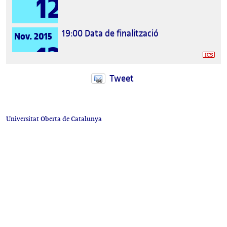
12
19:00
Data de finalització
Nov. 2015
12
Tweet
Universitat Oberta de Catalunya