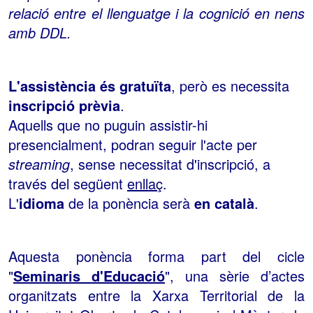
relació entre el llenguatge i la cognició en nens
amb DDL.
L'assistència és gratuïta
, però es necessita
inscripció prèvia
.
Aquells que no puguin assistir-hi
presencialment, podran seguir l'acte per
streaming
, sense necessitat d'inscripció, a
través del següent
enllaç
.
L'
idioma
de la ponència serà
en català
.
Aquesta ponència forma part del cicle
"
Seminaris d'Educació
", una sèrie d’actes
organitzats entre la Xarxa Territorial de la