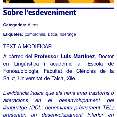
Sobre l'esdeveniment
Categories:
Altres
Etiquetes:
compromís
Ética
lideratge
TEXT A MODIFICAR
A càrrec del
Professor Luis Martínez
, Doctor
en Lingüística i acadèmic a l'Escola de
Fonoaudiologia, Facultat de Ciències de la
Salut, Universitat de Talca, Xile.
L'evidència indica que els nens amb trastorns o
alteracions en el desenvolupament del
llenguatge (DDL; denominats prèviament TEL)
presenten un desenvolupament inferior en