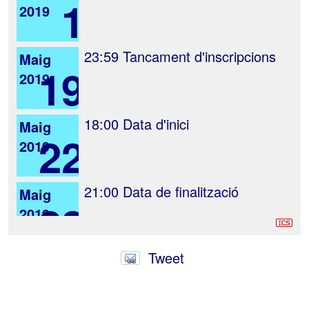
1
2019
23:59
Tancament d'inscripcions
Maig
19
2019
18:00
Data d'inici
Maig
22
2019
21:00
Data de finalització
Maig
22
2019
Tweet