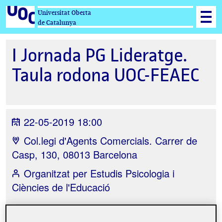
Universitat Oberta
de Catalunya
I Jornada PG Lideratge.
Taula rodona UOC-FEAEC
22-05-2019 18:00
Col.legi d'Agents Comercials. Carrer de
Casp, 130, 08013 Barcelona
Organitzat per
Estudis Psicologia i
Ciències de l'Educació