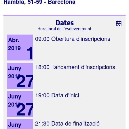
Rambla, 51-59 -
Barcelona
Dates
Hora local de l'esdeveniment
09:00
Obertura d'inscripcions
Abr.
1
2019
18:00
Tancament d'inscripcions
Juny
27
2019
19:00
Data d'inici
Juny
27
2019
21:30
Data de finalització
Juny