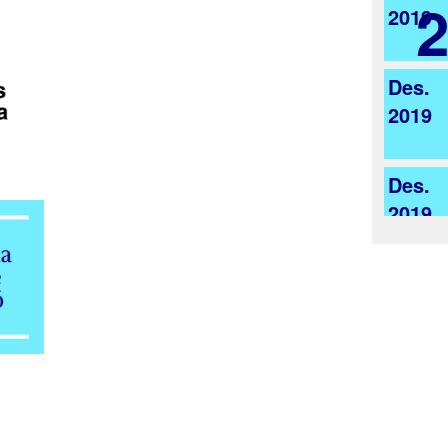
2019
Des.
2019
Des.
2019