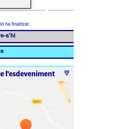
Organizador
ió ha finalitzat.
e-s'hi
te
de l'esdeveniment