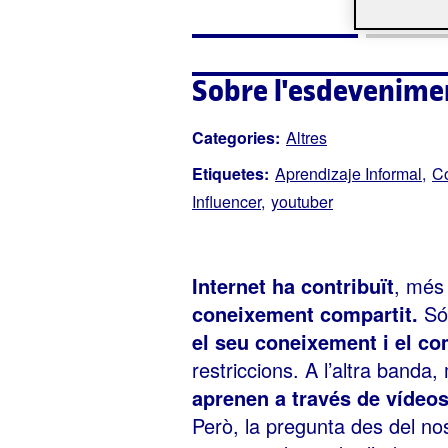
Sobre l'esdevenime
Categories:
Altres
Etiquetes:
Aprendizaje Informal
C
Influencer
youtuber
Internet ha contribuït
, més 
coneixement compartit.
Són
el seu coneixement i el c
restriccions. A l’altra banda,
aprenen a través de vídeos,
Però, la pregunta des del nos