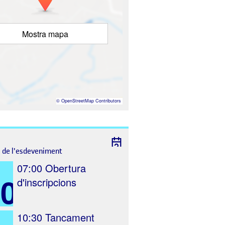
Mostra mapa
©
OpenStreetMap
Contributors
l de l'esdeveniment
07:00
Obertura
30
d'inscripcions
10:30
Tancament