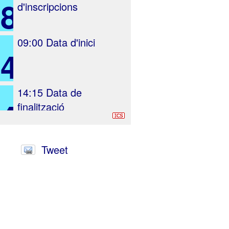
28
d'inscripcions
09:00
Data d'inici
4
14:15
Data de
4
finalització
Tweet