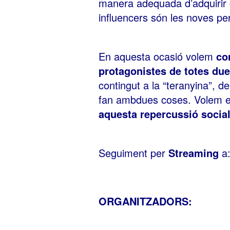
manera adequada d’adquiri
influencers són les noves p
En aquesta ocasió volem
co
protagonistes de totes du
contingut a la “teranyina”, 
fan ambdues coses. Volem 
aquesta repercussió social
Seguiment per
Streaming
a
ORGANITZADORS: