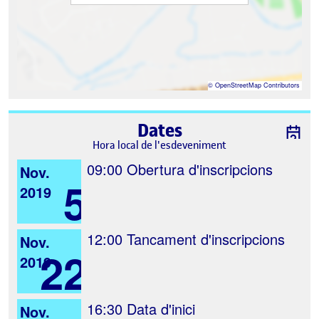
©
OpenStreetMap
Contributors
Dates
Hora local de l'esdeveniment
09:00
Obertura d'inscripcions
Nov.
5
2019
12:00
Tancament d'inscripcions
Nov.
22
2019
16:30
Data d'inici
Nov.