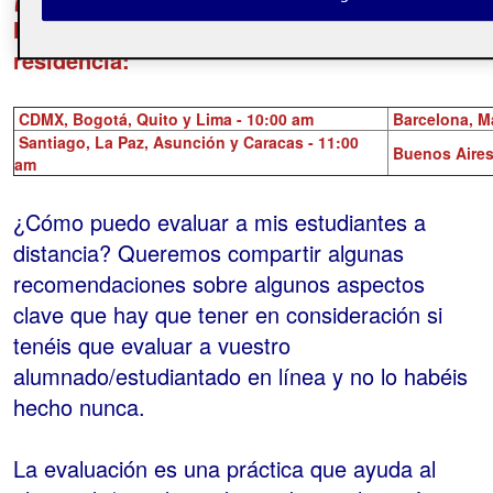
horarios del webinar según tu lugar de
residencia:
CDMX, Bogotá, Quito y Lima - 10:00 am
Barcelona,
M
Santiago, La Paz, Asunción y Caracas - 11:00
Buenos Aires
am
¿Cómo puedo evaluar a mis estudiantes a
distancia? Queremos compartir algunas
recomendaciones sobre algunos aspectos
clave que hay que tener en consideración si
tenéis que evaluar a vuestro
alumnado/estudiantado en línea y no lo habéis
hecho nunca.
La evaluación es una práctica que ayuda al