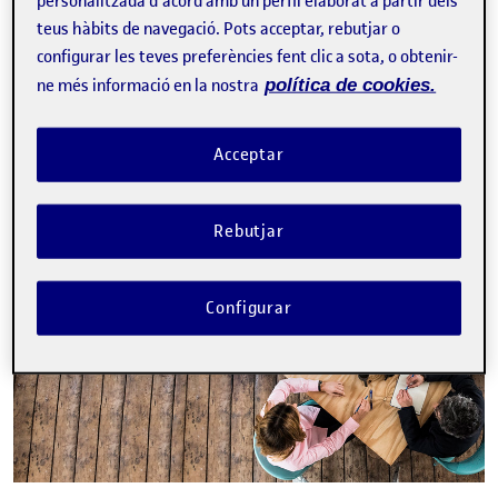
personalitzada d'acord amb un perfil elaborat a partir dels
teus hàbits de navegació. Pots acceptar, rebutjar o
configurar les teves preferències fent clic a sota, o obtenir-
La inscripció ha finalitzat.
ne més informació en la nostra
política de cookies.
Inscriure-s'hi
Acceptar
Contacte
Rebutjar
Configurar