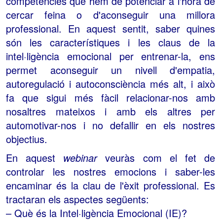
competències que hem de potenciar a l'hora de
cercar feina o d'aconseguir una millora
professional. En aquest sentit, saber quines
són les característiques i les claus de la
intel·ligència emocional per entrenar-la, ens
permet aconseguir un nivell d'empatia,
autoregulació i autoconsciència més alt, i això
fa que sigui més fàcil relacionar-nos amb
nosaltres mateixos i amb els altres per
automotivar-nos i no defallir en els nostres
objectius.
En aquest
webinar
veuràs com el fet de
controlar les nostres emocions i saber-les
encaminar és la clau de l'èxit professional. Es
tractaran els aspectes següents:
– Què és la Intel·ligència Emocional (IE)?