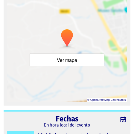
Ver mapa
©
OpenStreetMap
Contributors
Fechas
En hora local del evento