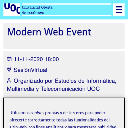
Universitat Oberta
de Catalunya
Modern Web Event
11-11-2020 18:00
SesiónVirtual
Organizado por
Estudios de Informática,
Multimedia y Telecomunicación UOC
Utilizamos
cookies
propias y de terceros para poder
ofrecerte correctamente todas las funcionalidades del
La inscripción ha finalizado.
sitio web, con fines analíticos y para mostrarte publicidad