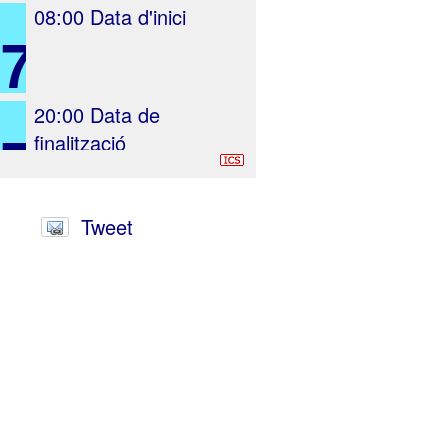
08:00
Data d'inici
27
20:00
Data de
7
finalització
Tweet