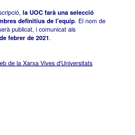
nscripció,
la UOC farà una selecció
mbres definitius de l'equip
. El nom de
erà publicat, i comunicat als
de febrer de 2021
.
eb de la Xarxa Vives d'Universitats