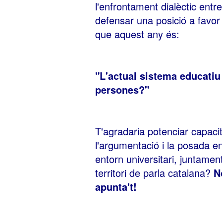
l'enfrontament dialèctic entr
defensar una posició a favor
que aquest any és:
"L'actual sistema educatiu
persones?"
T'agradaria potenciar capacit
l'argumentació i la posada e
entorn universitari, juntamen
territori de parla catalana?
N
apunta't!