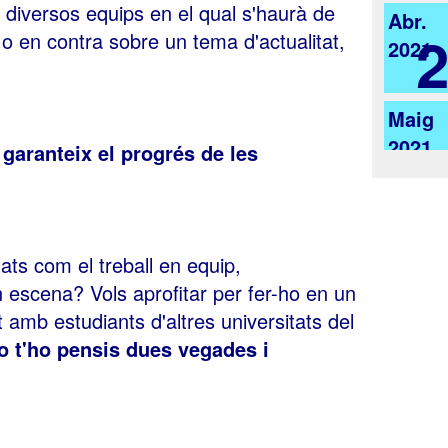
e diversos equips en el qual s'haurà de
Abr.
 o en contra sobre un tema d'actualitat,
2021
Maig
2021
 garanteix el progrés de les
ats com el treball en equip,
n escena? Vols aprofitar per fer-ho en un
t amb estudiants d'altres universitats del
o t'ho pensis dues vegades i