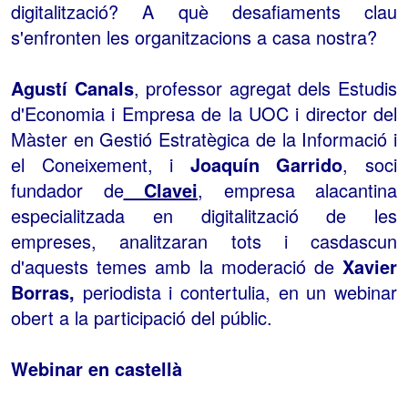
digitalització? A què desafiaments clau
s'enfronten les organitzacions a casa nostra?
Agustí Canals
, professor agregat dels Estudis
d'Economia i Empresa de la UOC i director del
Màster en Gestió Estratègica de la Informació i
el Coneixement, i
Joaquín Garrido
, soci
fundador de
Clavei
, empresa alacantina
especialitzada en digitalització de les
empreses, analitzaran tots i casdascun
d'aquests temes amb la moderació de
Xavier
Borras,
periodista i contertulia, en un webinar
obert a la participació del públic.
Webinar en castellà