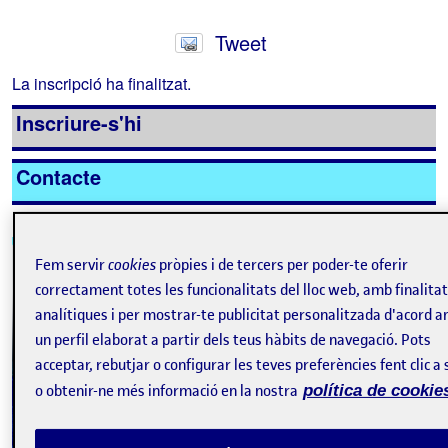
Tweet
La inscripció ha finalitzat.
Inscriure-s'hi
Contacte
Fem servir
cookies
pròpies i de tercers per poder-te oferir
correctament totes les funcionalitats del lloc web, amb finalita
analítiques i per mostrar-te publicitat personalitzada d'acord 
un perfil elaborat a partir dels teus hàbits de navegació. Pots
acceptar, rebutjar o configurar les teves preferències fent clic a 
o obtenir-ne més informació en la nostra
política de cookie