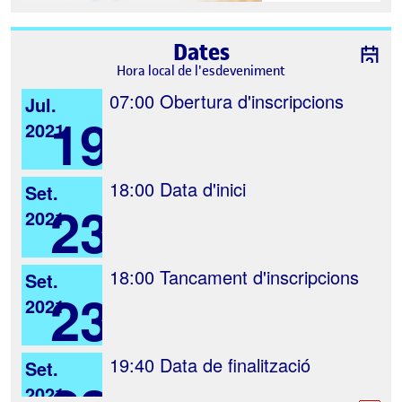
Dates
Hora local de l'esdeveniment
07:00
Obertura d'inscripcions
Jul.
19
2021
18:00
Data d'inici
Set.
23
2021
18:00
Tancament d'inscripcions
Set.
23
2021
19:40
Data de finalització
Set.
2021