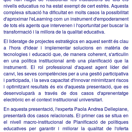
nivells educatius no ha estat exempt de cert estrès. Aquesta
complexa situació ha dificultat en molts casos la possibilitat
d'aproximar l'eLearning com un instrument d'empoderament
de tots els agents que intervenen i l'oportunitat per buscar la
transformació i la millora de la qualitat educativa.
El lideratge de projectes estratègics en aquest sentit és clau
a l'hora d'idear i implementar solucions en matèria de
tecnologies i educació que, de manera coherent, s'articulin
en una política institucional amb una planificació que la
instrumenti. El rol professional d'aquest agent líder del
canvi, les seves competències per a una gestió participativa
i participada, i la seva capacitat d'innovar minimitzant riscos
i optimitzant resultats és eix d'aquesta presentació, que es
desenvoluparà a través de dos casos d'aprenentatge
electrònic en el context institucional universitari.
En aquesta presentació, l'experta Paola Andrea Dellepiane,
presentarà dos casos relacionats. El primer cas se situa en
el nivell macro-institucional de Planificació de polítiques
educatives per garantir i millorar la qualitat de l'oferta