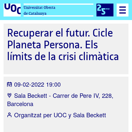
Universitat Oberta
de Catalunya
Recuperar el futur. Cicle
Planeta Persona. Els
límits de la crisi climàtica
09-02-2022 19:00
Sala Beckett - Carrer de Pere IV, 228,
Barcelona
Organitzat per
UOC y Sala Beckett