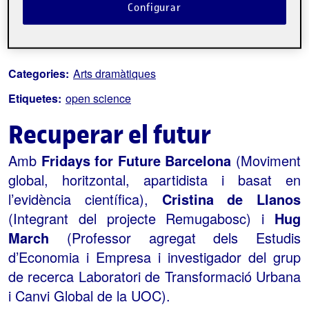
Configurar
Sobre l'esdeveniment
Categories:
Arts dramàtiques
Etiquetes:
open science
Recuperar el futur
Amb
Fridays for Future Barcelona
(Moviment
global, horitzontal, apartidista i basat en
l’evidència científica),
Cristina de Llanos
(Integrant del projecte Remugabosc) i
Hug
March
(Professor agregat dels Estudis
d’Economia i Empresa i investigador del grup
de recerca Laboratori de Transformació Urbana
i Canvi Global de la UOC).