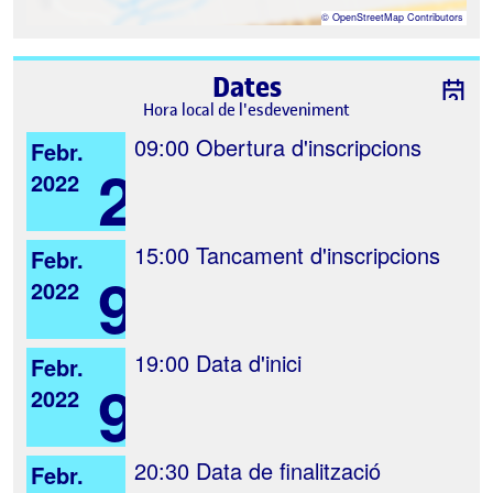
©
OpenStreetMap
Contributors
Dates
Hora local de l'esdeveniment
09:00
Obertura d'inscripcions
Febr.
2
2022
15:00
Tancament d'inscripcions
Febr.
9
2022
19:00
Data d'inici
Febr.
9
2022
20:30
Data de finalització
Febr.