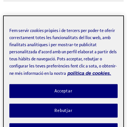
Tweet
Fem servir
cookies
pròpies i de tercers per poder-te oferir
correctament totes les funcionalitats del lloc web, amb
La inscripció ha finalitzat.
finalitats analítiques i per mostrar-te publicitat
Inscriure-s'hi
personalitzada d'acord amb un perfil elaborat a partir dels
teus hàbits de navegació. Pots acceptar, rebutjar o
Contacte
configurar les teves preferències fent clic a sota, o obtenir-
ne més informació en la nostra
política de cookies.
Acceptar
Rebutjar