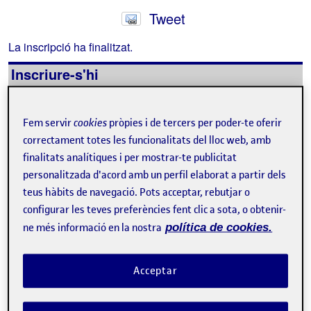
Tweet
La inscripció ha finalitzat.
Inscriure-s'hi
Contacte
Fem servir
cookies
pròpies i de tercers per poder-te oferir
correctament totes les funcionalitats del lloc web, amb
finalitats analítiques i per mostrar-te publicitat
personalitzada d'acord amb un perfil elaborat a partir dels
teus hàbits de navegació. Pots acceptar, rebutjar o
configurar les teves preferències fent clic a sota, o obtenir-
ne més informació en la nostra
política de cookies.
Acceptar
Sobre l'esdeveniment