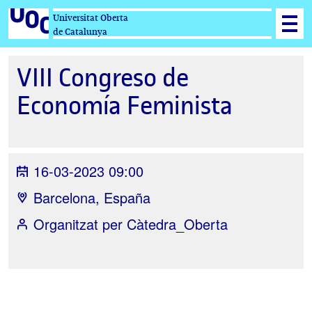
Universitat Oberta
de Catalunya
VIII Congreso de
Economía Feminista
16-03-2023 09:00
Barcelona, España
Organitzat per
Càtedra_Oberta