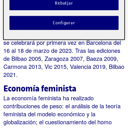
Rebutjar
Categories:
Economia
Etiquetes:
digital
economía
feminista
Configurar
El VIII Congreso de Economía Feminista que
se celebrará por primera vez en Barcelona del
16 al 18 de marzo de 2023. Tras las ediciones
de Bilbao 2005, Zaragoza 2007, Baeza 2009,
Carmona 2013, Vic 2015, Valencia 2019, Bilbao
2021.
Economía feminista
La economía feminista ha realizado
contribuciones de peso: el análisis de la teoría
feminista del modelo económico y la
globalización; el cuestionamiento del homo