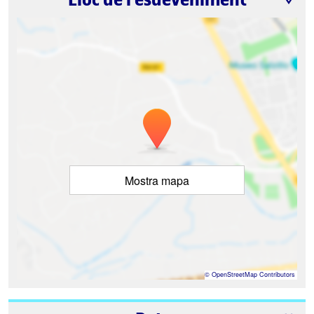
Mostra mapa
©
OpenStreetMap
Contributors