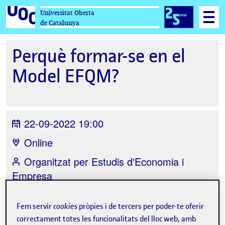
Universitat Oberta
de Catalunya
Perquè formar-se en el
Model EFQM?
22-09-2022 19:00
Online
Organitzat per
Estudis d'Economia i
Empresa
Fem servir
cookies
pròpies i de tercers per poder-te oferir
correctament totes les funcionalitats del lloc web, amb