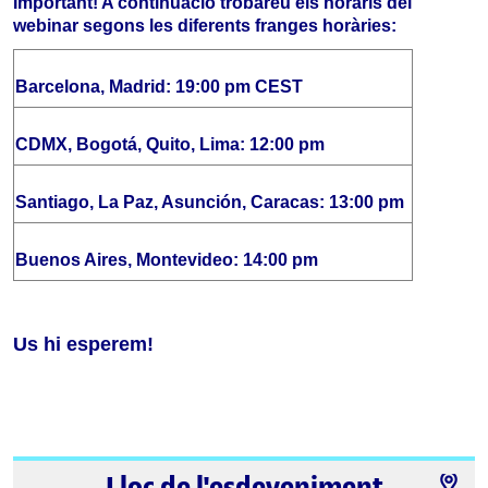
Important! A continuació trobareu els horaris del 
webinar segons les diferents franges horàries:
Barcelona, Madrid: 19:00 pm CEST
CDMX, Bogotá, Quito, Lima: 12:00 pm
Santiago, La Paz, Asunción, Caracas: 13:00 pm
Buenos Aires, Montevideo: 14:00 pm
Us hi esperem!
Lloc de l'esdeveniment