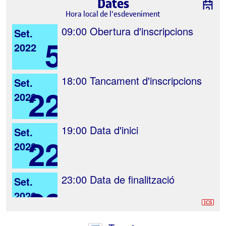
Dates
Hora local de l'esdeveniment
09:00
Obertura d'inscripcions
Set.
5
2022
18:00
Tancament d'inscripcions
Set.
22
2022
19:00
Data d'inici
Set.
22
2022
23:00
Data de finalització
Set.
22
2022