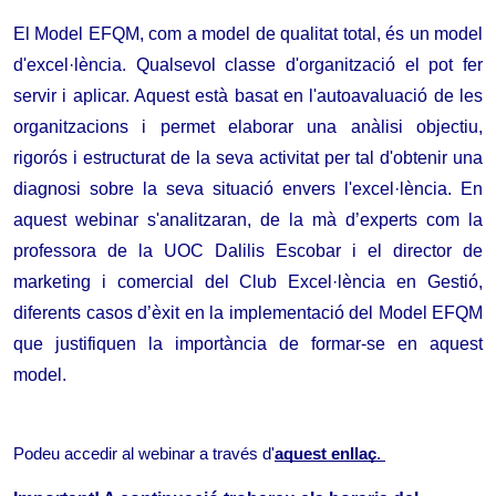
El Model EFQM, com a model de qualitat total, és un model 
d'excel·lència. Qualsevol classe d'organització el pot fer 
servir i aplicar. Aquest està basat en l'autoavaluació de les 
organitzacions i permet elaborar una anàlisi objectiu, 
rigorós i estructurat de la seva activitat per tal d'obtenir una 
diagnosi sobre la seva situació envers l'excel·lència. En 
aquest webinar s'analitzaran, de la mà d’experts com la 
professora de la UOC Dalilis Escobar i el director de 
marketing i comercial del Club Excel·lència en Gestió, 
diferents casos d’èxit en la implementació del Model EFQM 
que justifiquen la importància de formar-se en aquest 
model.
Podeu accedir al webinar a través d'
aquest enllaç
.