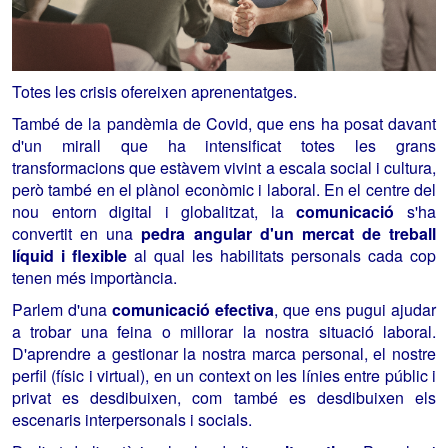
Totes les crisis ofereixen aprenentatges.
També de la pandèmia de Covid, que ens ha posat davant
d'un mirall que ha intensificat totes les grans
transformacions que estàvem vivint a escala social i cultura,
però també en el plànol econòmic i laboral. En el centre del
nou entorn digital i globalitzat, la
comunicació
s'ha
convertit en una
pedra angular d'un mercat de treball
líquid i flexible
al qual les habilitats personals cada cop
tenen més importància.
Parlem d'una
comunicació efectiva
, que ens pugui ajudar
a trobar una feina o millorar la nostra situació laboral.
D'aprendre a gestionar la nostra marca personal, el nostre
perfil (físic i virtual), en un context on les línies entre públic i
privat es desdibuixen, com també es desdibuixen els
escenaris interpersonals i socials.