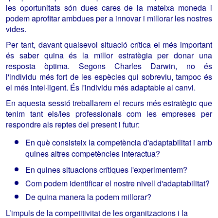
les oportunitats són dues cares de la mateixa moneda i
podem aprofitar ambdues per a innovar i millorar les nostres
vides.
Per tant, davant qualsevol situació crítica el més important
és saber quina és la millor estratègia per donar una
resposta òptima. Segons Charles Darwin, no és
l'individu més fort de les espècies qui sobreviu, tampoc és
el més intel·ligent. És l'individu més adaptable al canvi.
En aquesta sessió treballarem el recurs més estratègic que
tenim tant els/les professionals com les empreses per
respondre als reptes del present i futur:
En què consisteix la competència d'adaptabilitat i amb
quines altres competències interactua?
En quines situacions crítiques l'experimentem?
Com podem identificar el nostre nivell d'adaptabilitat?
De quina manera la podem millorar?
L’impuls de la competitivitat de les organitzacions i la