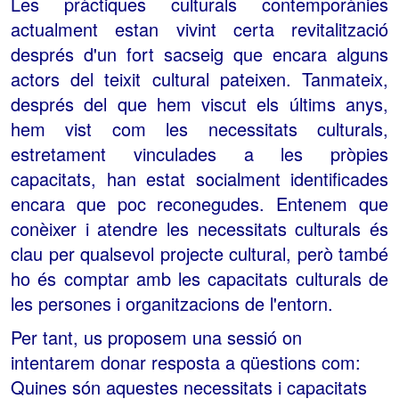
Les pràctiques culturals contemporànies
actualment estan vivint certa revitalització
després d'un fort sacseig que encara alguns
actors del teixit cultural pateixen. Tanmateix,
després del que hem viscut els últims anys,
hem vist com les necessitats culturals,
estretament vinculades a les pròpies
capacitats, han estat socialment identificades
encara que poc reconegudes. Entenem que
conèixer i atendre les necessitats culturals és
clau per qualsevol projecte cultural, però també
ho és comptar amb les capacitats culturals de
les persones i organitzacions de l'entorn.
Per tant, us proposem una sessió on
intentarem donar resposta a qüestions com:
Quines són aquestes necessitats i capacitats