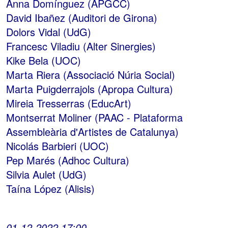
Anna Domínguez (APGCC)
David Ibañez (Auditori de Girona)
Dolors Vidal (UdG)
Francesc Viladiu (Alter Sinergies)
Kike Bela (UOC)
Marta Riera (Associació Núria Social)
Marta Puigderrajols (Apropa Cultura)
Mireia Tresserras (EducArt)
Montserrat Moliner (PAAC - Plataforma
Assembleària d'Artistes de Catalunya)
Nicolás Barbieri (UOC)
Pep Marés (Adhoc Cultura)
Silvia Aulet (UdG)
Taína López (Alisis)
01-12-2022 17:00