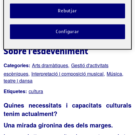
Rebutjar
Configurar
Sobre l'esdeveniment
Categories:
Arts dramàtiques
Gestió d'activitats
escèniques
Interpretació i composició musical
Música,
teatre i dansa
Etiquetes:
cultura
Quines necessitats i capacitats culturals
tenim actualment?
Una mirada gironina des dels marges.