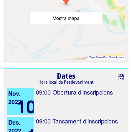
Mostra mapa
©
OpenStreetMap
Contributors
Dates
Hora local de l'esdeveniment
09:00
Obertura d'inscripcions
Nov.
10
2022
09:00
Tancament d'inscripcions
Des.
2022