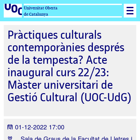
Universitat Oberta
de Catalunya
Pràctiques culturals
contemporànies després
de la tempesta? Acte
inaugural curs 22/23:
Màster universitari de
Gestió Cultural (UOC-UdG)
01-12-2022 17:00
, Sala de Graus de la Facultat de Lletres i