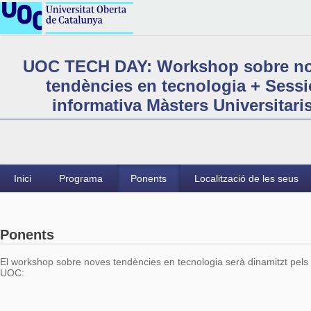
UOC TECH DAY: Workshop sobre n
tendències en tecnologia + Sessi
informativa Màsters Universitari
Inici
Programa
Ponents
Localització de les seus
Ponents
El workshop sobre noves tendències en tecnologia serà dinamitzt pels
UOC: