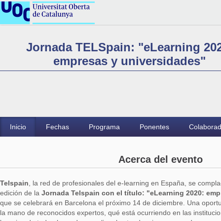
Jornada TELSpain: "eLearning 202
empresas y universidades"
Inicio
Fechas
Programa
Ponentes
Colabora
Acerca del evento
Telspain
, la red de profesionales del e-learning en España, se compla
edición de la
Jornada Telspain con el título: "eLearning 2020: em
que se celebrará en Barcelona el próximo 14 de diciembre. Una oport
la mano de reconocidos expertos, qué está ocurriendo en las institucio