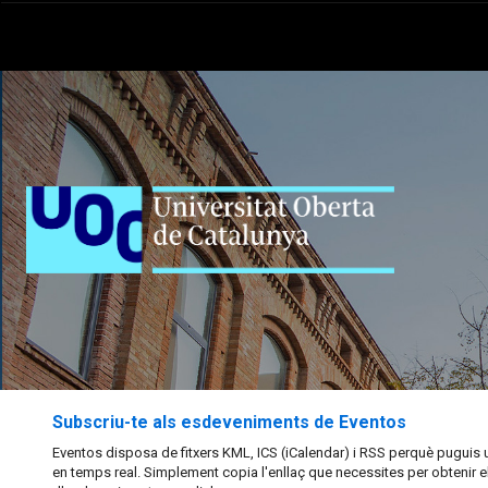
Subscriu-te als esdeveniments de Eventos
Eventos disposa de fitxers KML, ICS (iCalendar) i RSS perquè puguis ut
en temps real. Simplement copia l'enllaç que necessites per obtenir 